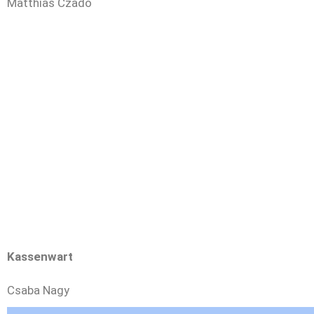
Matthias Czado
Kassenwart
Csaba Nagy