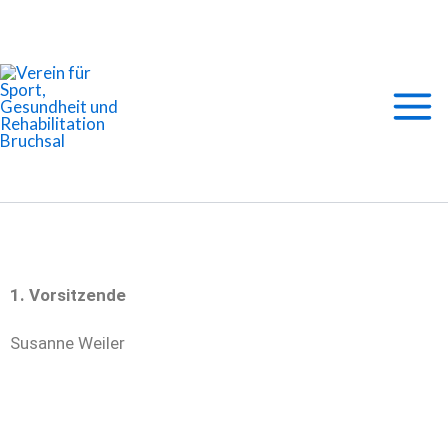
Zum
Main
Inhalt
springen
Men
1. Vorsitzende
Susanne Weiler