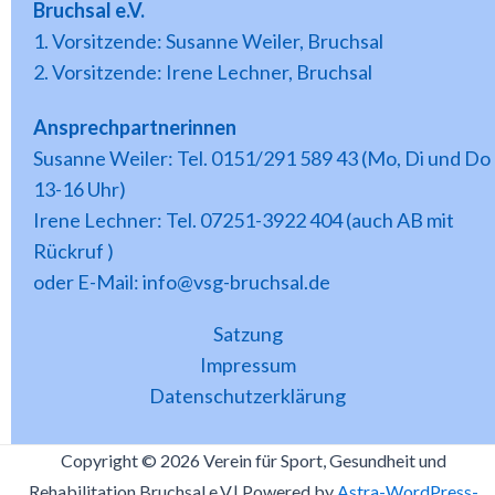
Bruchsal e.V.
1. Vorsitzende: Susanne Weiler, Bruchsal
2. Vorsitzende: Irene Lechner, Bruchsal
Ansprechpartnerinnen
Susanne Weiler: Tel. 0151/291 589 43 (Mo, Di und Do
13-16 Uhr)
Irene Lechner: Tel. 07251-3922 404 (auch AB mit
Rückruf )
oder E-Mail: info@vsg-bruchsal.de
Satzung
Impressum
Datenschutzerklärung
Copyright © 2026 Verein für Sport, Gesundheit und
Rehabilitation Bruchsal e.V.| Powered by
Astra-WordPress-