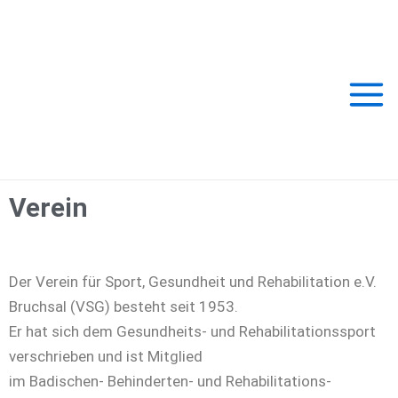
Zum
Main
Inhalt
springen
Men
Verein
Der Verein für Sport, Gesundheit und Rehabilitation e.V.
Bruchsal (VSG) besteht seit 1953.
Er hat sich dem Gesundheits- und Rehabilitationssport
verschrieben und ist Mitglied
im Badischen- Behinderten- und Rehabilitations-