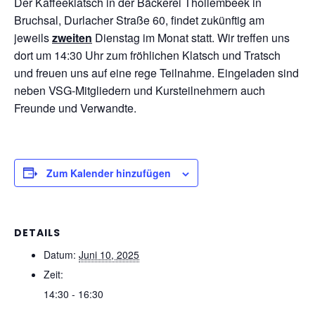
Der Kaffeeklatsch in der Bäckerei Thollembeek in
Bruchsal, Durlacher Straße 60, findet zukünftig am
jeweils
zweiten
Dienstag im Monat statt. Wir treffen uns
dort um 14:30 Uhr zum fröhlichen Klatsch und Tratsch
und freuen uns auf eine rege Teilnahme. Eingeladen sind
neben VSG-Mitgliedern und Kursteilnehmern auch
Freunde und Verwandte.
Zum Kalender hinzufügen
DETAILS
Datum:
Juni 10, 2025
Zeit:
14:30 - 16:30