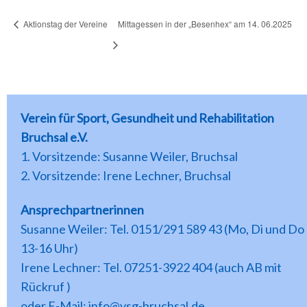
Aktionstag der Vereine
Mittagessen in der „Besenhex“ am 14. 06.2025
Verein für Sport, Gesundheit und Rehabilitation
Bruchsal e.V.
1. Vorsitzende: Susanne Weiler, Bruchsal
2. Vorsitzende: Irene Lechner, Bruchsal
Ansprechpartnerinnen
Susanne Weiler: Tel. 0151/291 589 43 (Mo, Di und Do
13-16 Uhr)
Irene Lechner: Tel. 07251-3922 404 (auch AB mit
Rückruf )
oder E-Mail: info@vsg-bruchsal.de