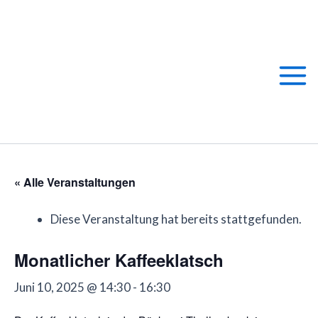
Zum
Main
Inhalt
springen
Men
« Alle Veranstaltungen
Diese Veranstaltung hat bereits stattgefunden.
Monatlicher Kaffeeklatsch
Juni 10, 2025 @ 14:30
-
16:30