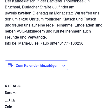
Der Kaffeeklatsch in der Bäckerei Thollembeek in
Bruchsal, Durlacher Straße 60, findet am
jeweils
zweiten
Dienstag im Monat statt. Wir treffen uns
dort um 14:30 Uhr zum fröhlichen Klatsch und Tratsch
und freuen uns auf eine rege Teilnahme. Eingeladen sind
neben VSG-Mitgliedern und Kursteilnehmern auch
Freunde und Verwandte.
Info bei Maria-Luise Raub unter 01777100256
Zum Kalender hinzufügen
DETAILS
Datum:
Juli 14
Zeit: