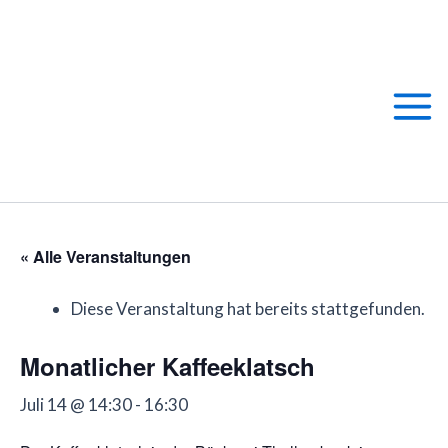
Zum
Main
Inhalt
springen
Men
« Alle Veranstaltungen
Diese Veranstaltung hat bereits stattgefunden.
Monatlicher Kaffeeklatsch
Juli 14 @ 14:30
-
16:30