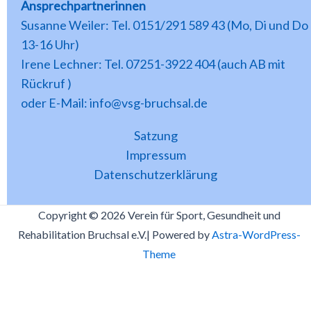
Ansprechpartnerinnen
Susanne Weiler: Tel. 0151/291 589 43 (Mo, Di und Do
13-16 Uhr)
Irene Lechner: Tel. 07251-3922 404 (auch AB mit
Rückruf )
oder E-Mail: info@vsg-bruchsal.de
Satzung
Impressum
Datenschutzerklärung
Copyright © 2026 Verein für Sport, Gesundheit und
Rehabilitation Bruchsal e.V.| Powered by
Astra-WordPress-
Theme