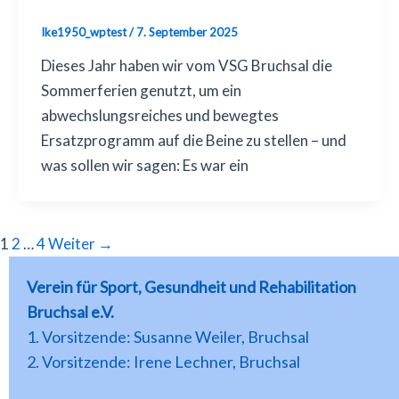
Ike1950_wptest
/
7. September 2025
Dieses Jahr haben wir vom VSG Bruchsal die
Sommerferien genutzt, um ein
abwechslungsreiches und bewegtes
Ersatzprogramm auf die Beine zu stellen – und
was sollen wir sagen: Es war ein
1
2
…
4
Weiter
→
Verein für Sport, Gesundheit und Rehabilitation
Bruchsal e.V.
1. Vorsitzende: Susanne Weiler, Bruchsal
2. Vorsitzende: Irene Lechner, Bruchsal